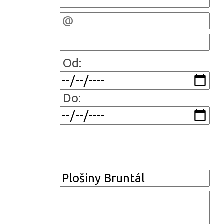
Od:
Do: