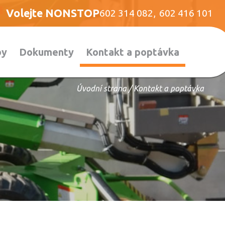
Volejte NONSTOP
602 314 082
,
602 416 101
by
Dokumenty
Kontakt a poptávka
Úvodní strana
/
Kontakt a poptávka