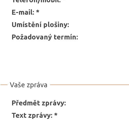
E-mail
:
*
Umístění plošiny
:
Požadovaný termín
:
Vaše zpráva
Předmět zprávy
:
Text zprávy
:
*