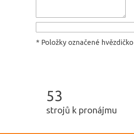
*
Položky označené hvězdičko
5
3
strojů k pronájmu