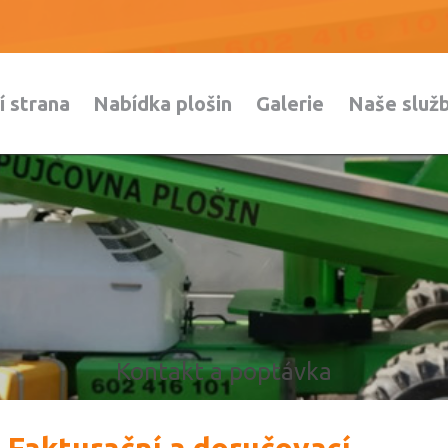
í strana
Nabídka plošin
Galerie
Naše služ
Kontakt a poptávka