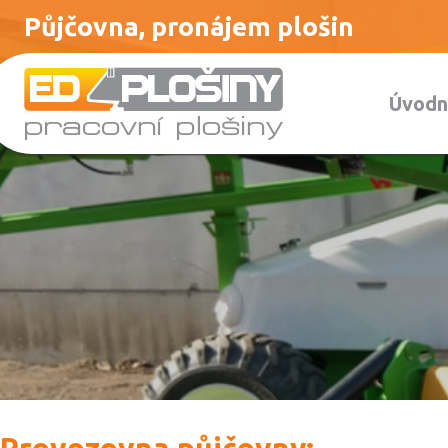
Půjčovna, pronájem plošin
Úvodn