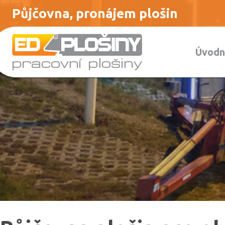
Půjčovna, pronájem plošin
Úvodn