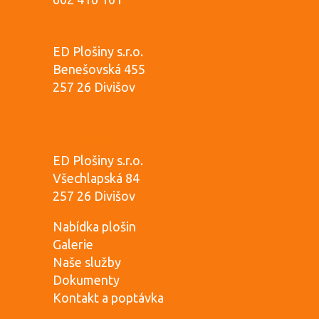
Provozovna půjčovny:
ED Plošiny s.r.o.
Benešovská 455
257 26 Divišov
Fakturační a doručovací
adresa:
ED Plošiny s.r.o.
Všechlapská 84
257 26 Divišov
Nabídka plošin
Galerie
Naše služby
Dokumenty
Kontakt a poptávka